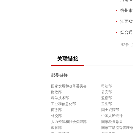
宿州市
江西省
烟台通
92
条 
关联链接
部委链接
国家发展和改革委员会
司法部
财政部
公安部
科学技术部
监察部
工业和信息化部
卫生部
商务部
国土资源部
外交部
中国人民银行
人力资源和社会保障部
国家税务总局
教育部
国家市场监督管理