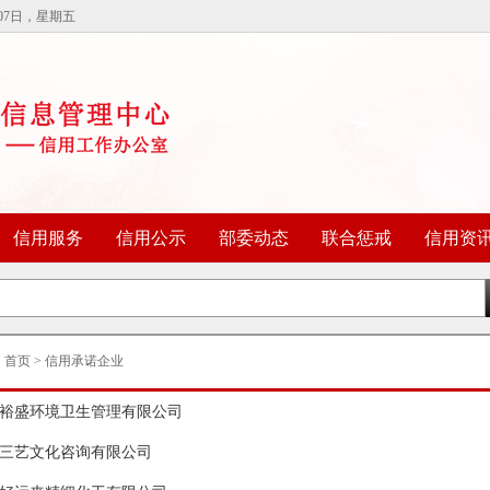
07日，星期五
信用服务
信用公示
部委动态
联合惩戒
信用资
：
首页
>
信用承诺企业
裕盛环境卫生管理有限公司
三艺文化咨询有限公司