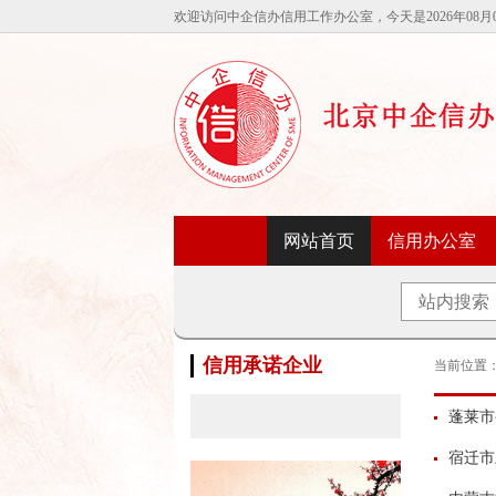
欢迎访问中企信办信用工作办公室，今天是2026年08月
信用办公室
网站首页
信用承诺企业
当前位置
蓬莱市
宿迁市