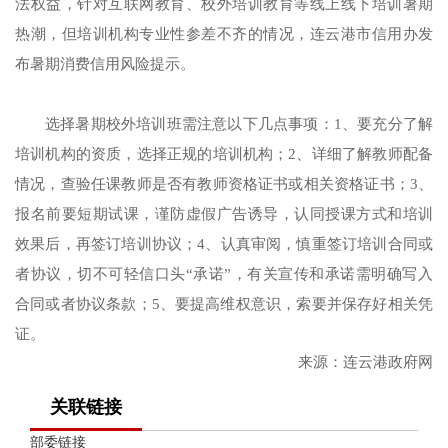
法权益，针对互联网教育、校外培训教育等线上线下培训暑期
热潮，但培训机构专业性参差不齐的情况，连云港市信用办发
布暑期消费信用风险提示。
选择暑期校外培训班需注意以下几点事项：1、要充分了解
培训机构的资质，选择正规的培训机构；2、详细了解教师配备
情况，查验任课教师是否有教师资格证书或相关资格证书；3、
报名前要短期试课，谨防虚假广告诱导，认同授课方式和培训
效果后，再签订培训协议；4、认真审阅，慎重签订培训合同或
者协议，切不可轻信口头“承诺”，有关宣传和承诺需明确写入
合同或者协议条款；5、要提高维权意识，索要并保存好相关凭
证。
来源：连云港政府网
关联链接
部委链接