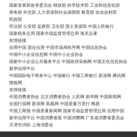
国家发展和改革委员会
财政部
科学技术部
工业和信息化部
商务部
外交部
人力资源和社会保障部
教育部
农业农村部
民政部
司法部
公安部
监察部
卫生部
国土资源部
中国人民银行
国家税务总局
国家市场监督管理总局
海关总署
友情链接
信用中国
国合信用
中国市场局秩序网
中国信息协会
中国中小企业信息网
中国中小企业协会
国家中小企业公共服务平台
中国政府采购网
中国文化信息协会
新华信用平台
中国国际电子商务中心
中国银行
中国工商银行
新浪网
腾讯网
搜狐网
友情链接
中国消费者协会
北京消费者协会
人民网
新华网
中国新闻网
全国打假网
新浪网
凤凰网
中国质量万里行
网易
中国工商报
中国质量新闻网
国家市场监督管理总局
信用中国
新华信用平台
中国消费者报
中国消费网
广东省消费者委员会
天津市消协
上海消委会