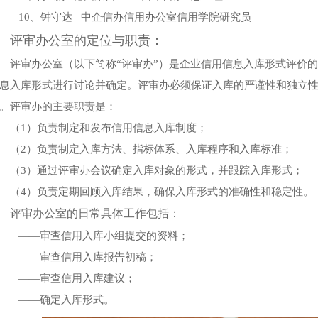
10、钟守达 中企信办信用办公室信用学院研究员
评审办公室的定位与职责：
评审办公室（以下简称“评审办”）是企业信用信息入库形式评价
息入库形式进行讨论并确定。
评审办
必须保证入库的严谨性和独立
。
评审办
的主要职责是：
（1）负责制定和发布信用信息入库制度；
（2）负责制定入库方法、指标体系、入库程序和入库标准；
（3）通过
评审办
会议确定入库对象的形式，并跟踪入库形式；
（4）负责定期回顾入库结果，确保入库形式的准确性和稳定性。
评审办公室的日常具体工作包括：
——审查信用入库小组提交的资料；
——审查信用入库报告初稿；
——审查信用入库建议；
——确定入库形式。