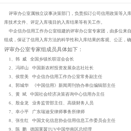
评审办公室属独立议事决策部门，负责拟订公司信用政策等入库
库技术文件、评定入库项目的入库结果等有关工作。
中企信办信用工作办公室组建的评审办公室专家团，由多位来自
组成，保证了信用入库方法的科学性和入库结果的客观、公正，
评审办公室专家组成员具体如下：
1、韩 威 全国乡镇长联谊会会长
2、冯祥山 中国新农村投资发展杂志社社长
3、侯世美 中企信办信用工作办公室常务副主任
4、郭城华 《中国信用》新闻周刊协办单位编辑部主任
5、黄 斌 中国社会经济决策咨询中心信用办主任
6、殷金龙 业务监管部主任、高级财务人员
7、幸小平 广东瑞迪安律师事务所律师
8、张生红 中国文化信息协会信用信息工作委员会主任
9、陈 鹏 德国莱茵TUV中国华南区总经理